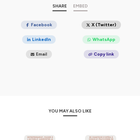
SHARE
EMBED
Facebook
X (Twitter)
LinkedIn
WhatsApp
Email
Copy link
YOU MAY ALSO LIKE