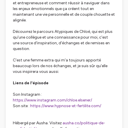
et entrepreneuse et comment réussir à naviguer dans
les enjeux émotionnels que ça créent tout en
maintenant une vie personnelle et de couple chouette et
alignée.
Découvrez le parcours Atypiques de Chloé, qui est plus
qu'une collègue et une connaissance pour moi, c'est
une source d'inspiration, d'échanges et de remises en
question.
C'est une femme extra qui m'a toujours apporté
beaucoup lors de nos échanges, et je suis sûr qu'elle
vous inspirera vous aussi.
Liens de l'épisode
Son Instagram :
https://www.instagram.com/chloe.elsener/
Son site :
https://www.hypnose-et-fertilite.com/
Hébergé par Ausha. Visitez
ausha.co/politique-de-