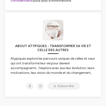
confidentialite
pour plus d'informations.
ABOUT ATYPIQUES - TRANSFORMER SA VIE ET
CELLE DES AUTRES
Atypiques explore les parcours uniques de celles et ceux
qui ont transformé leur vie pour devenir
accompagnants. J'explore avec eux leur évolution, leurs
motivations, leur vision du monde et du changement,
les obstacles surmontés et ceux encore à affronter
pour qu'on puisse tous s'enrichir de ces échanges.
Subscribe
Hébergé par Ausha. Visitez
ausha.co/politique-de-
confidentialite
pour plus d'informations.