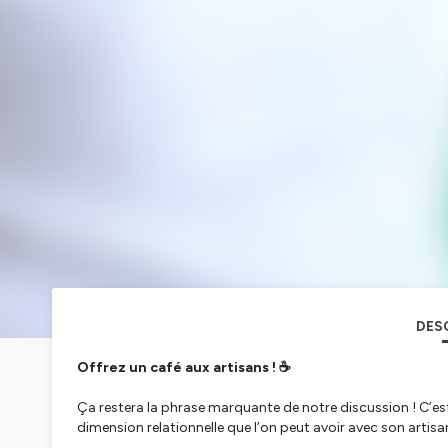
DES
Offrez un café aux artisans ! ☕️
Ça restera la phrase marquante de notre discussion ! C’est
dimension relationnelle que l’on peut avoir avec son artisa