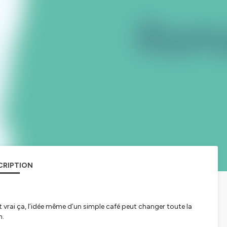
CRIPTION
 vrai ça, l’idée même d’un simple café peut changer toute la
n.