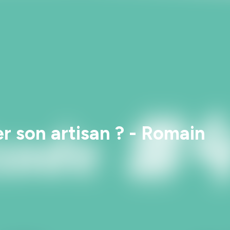
er son artisan ? - Romain