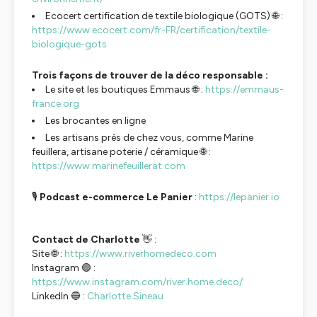
Ecocert certification de textile biologique (GOTS) 🌐 :
https://www.ecocert.com/fr-FR/certification/textile-
biologique-gots
Trois façons de trouver de la déco responsable :
Le site et les boutiques Emmaus 🌐 :
https://emmaus-
france.org
Les brocantes en ligne
Les artisans près de chez vous, comme Marine
feuillera, artisane poterie / céramique 🌐 :
https://www.marinefeuillerat.com
🎙️
Podcast e-commerce Le Panier
:
https://lepanier.io
Contact de Charlotte
👋 :
Site 🌐 :
https://www.riverhomedeco.com
Instagram 🟣 :
https://www.instagram.com/river.home.deco/
LinkedIn 🔵 :
Charlotte Sineau