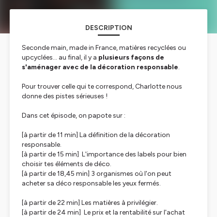
DESCRIPTION
Seconde main, made in France, matières recyclées ou
upcyclées... au final, il y a
plusieurs façons de
s'aménager avec de la décoration responsable
.
Pour trouver celle qui te correspond, Charlotte nous
donne des pistes sérieuses !
Dans cet épisode, on papote sur :
[à partir de 11 min]
La définition de la décoration
responsable.
[à partir de 15 min]
L'importance des labels pour bien
choisir tes éléments de déco.
[à partir de 18,45 min]
3 organismes où l'on peut
acheter sa déco responsable les yeux fermés.
[à partir de 22 min]
Les matières à privilégier.
[à partir de 24 min]
Le prix et la rentabilité sur l'achat