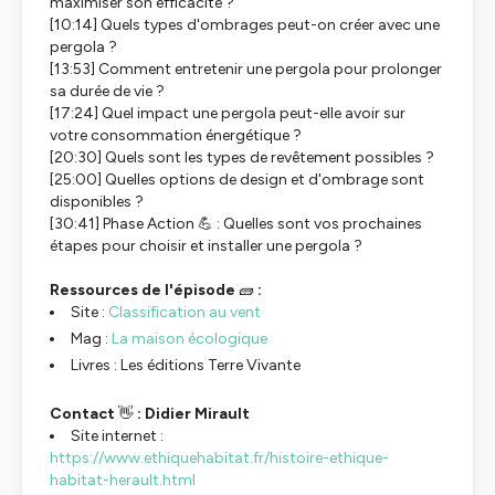
maximiser son efficacité ?
[10:14] Quels types d'ombrages peut-on créer avec une
pergola ?
[13:53] Comment entretenir une pergola pour prolonger
sa durée de vie ?
[17:24] Quel impact une pergola peut-elle avoir sur
votre consommation énergétique ?
[20:30] Quels sont les types de revêtement possibles ?
[25:00] Quelles options de design et d'ombrage sont
disponibles ?
[30:41] Phase Action 💪 : Quelles sont vos prochaines
étapes pour choisir et installer une pergola ?
Ressources de l'épisode
🧱
:
Site :
Classification au vent
Mag :
La maison écologique
Livres : Les éditions Terre Vivante
Contact
👋
: Didier Mirault
Site internet :
https://www.ethiquehabitat.fr/histoire-ethique-
habitat-herault.html