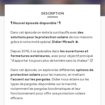
DESCRIPTION
🎙️
Nouvel épisode disponible !
🎙️
Dans cet épisode on évite la surchauffe avec
des
solutions pour la protection solaire
de nos maisons
grâce à notre invité spécial,
Didier Mirault ☀️.
Depuis 2016, il se spécialise dans
les ouvertures et
fermetures extérieures,
avec pour objectif principal
"d'apporter toujours plus de lumière sans la chaleur" 🥵.
Dans cet épisode, on explore les différentes
options de
protection solaire
pour les maisons, en mettant
l'accent sur les pergolas.
Didier nous éclaire sur les
types de pergolas disponibles sur le marché,
notamment les pergolas bioclimatiques et leur
fonctionnement pour offrir une protection solaire
efficace.