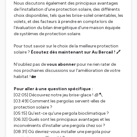
Nous discutons également des principaux avantages
de l'installation d'une protection solaire, des différents
choix disponibles, tels que les brise-soleil orientables, les
volets, et des facteurs à prendre en compte lors de
l'évaluation du bilan énergétique d'une maison équipée
de systèmes de protection solaire.
Pour tout savoir sur le choix de la meilleure protection
solaire ?
Écoutez dès maintenant sur Au Bercail ! 🔗
N'oubliez pas de
vous abonner
pour ne rien rater de
nos prochaines discussions sur l'amélioration de votre
habitat ! 🏡
Pour aller à une question spécifique :
[02:05] Découvrez notre jeu brise-glace ! 🧊🪓
[03:49] Comment les pergolas servent-elles de
protection solaire ?
[05:15] Qu'est-ce qu'une pergola bioclimatique ?
[06:32] Quels sont les principaux avantages et les
inconvénients d'installer une pergola chez soi ?
[08:31] Où devriez-vous installer une pergola pour