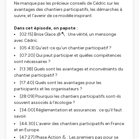
Ne manque pas les précieux conseils de Cédric sur les
avantages des chantiers participatifs, les démarches à
suivre, et l’avenir de ce modèle inspirant.
Dans cet épisode, on papote :
[02:15] Brise Glace 🧊🪓 : Une vérité, un mensonge
avec Cédric.
[05:43] Qu’est-ce qu’un chantier participatif ?
[07:20] Qui peut participer et quelles compétences
sont nécessaires ?
[13:38] Quels sont les avantages et inconvénients du
chantier participatif ?
[17:40] Quels sont les avantages pour les
participants et les organisateurs ?
[28:09] Pourquoi les chantiers participatifs sont-ils
souvent associés à l’écologie ?
[34:00] Réglementation et assurances : ce qu’il faut
savoir.
[44:30] L’avenir des chantiers participatifs en France
et en Europe.
[47:27] Phase Action 💪 : Les premiers pas pour se