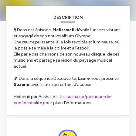
DESCRIPTION
🎙️ Dans cet épisode,
Melissmell
dévoile l’univers vibrant
et engagé de son nouvel album
Olympe
.
Une œuvre puissante, à la fois révoltée et lumineuse, où
la poésie se mêle à la colère et à l’espoir.
Elle parle des chansons de son nouveau
disque
, de ses
musiciens et partage sa vision du paysage musical
actuel.
🎵 Dans la séquence
Découverte
,
Laure
nous présente
Suzane
avec le titre percutant
J’accuse
Hébergé par Ausha. Visitez
ausha.co/politique-de-
confidentialite
pour plus d'informations.