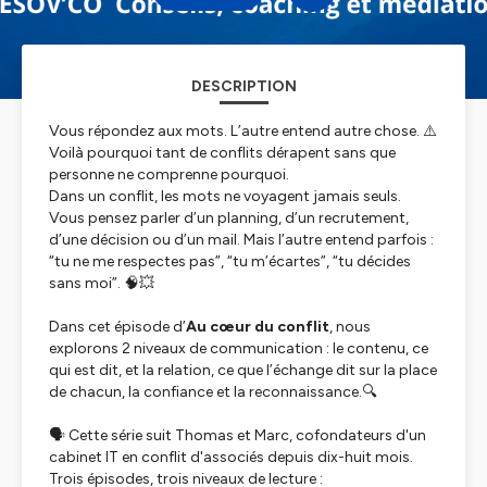
DESCRIPTION
Vous répondez aux mots. L’autre entend autre chose. ⚠️
Voilà pourquoi tant de conflits dérapent sans que
personne ne comprenne pourquoi.
Dans un conflit, les mots ne voyagent jamais seuls.
Vous pensez parler d’un planning, d’un recrutement,
d’une décision ou d’un mail. Mais l’autre entend parfois :
“tu ne me respectes pas”, “tu m’écartes”, “tu décides
sans moi”. 🧠💥
Dans cet épisode d’
Au cœur du conflit
, nous
explorons 2 niveaux de communication : le contenu, ce
qui est dit, et la relation, ce que l’échange dit sur la place
de chacun, la confiance et la reconnaissance.🔍
🗣️ Cette série suit Thomas et Marc, cofondateurs d'un
cabinet IT en conflit d'associés depuis dix-huit mois.
Trois épisodes, trois niveaux de lecture :