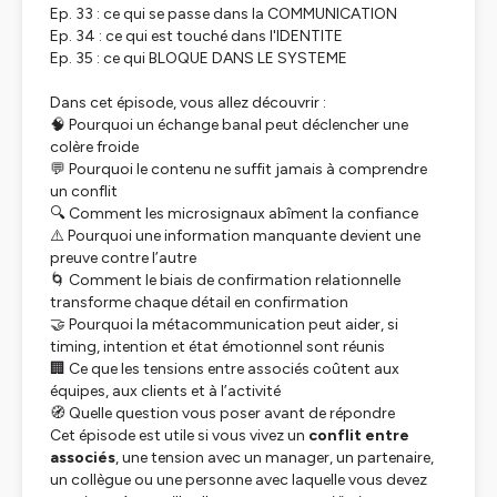
Ep. 33 : ce qui se passe dans la COMMUNICATION
Ep. 34 : ce qui est touché dans l'IDENTITE
Ep. 35 : ce qui BLOQUE DANS LE SYSTEME
Dans cet épisode, vous allez découvrir :
🧠 Pourquoi un échange banal peut déclencher une
colère froide
💬 Pourquoi le contenu ne suffit jamais à comprendre
un conflit
🔍 Comment les microsignaux abîment la confiance
⚠️ Pourquoi une information manquante devient une
preuve contre l’autre
🌀 Comment le biais de confirmation relationnelle
transforme chaque détail en confirmation
🤝 Pourquoi la métacommunication peut aider, si
timing, intention et état émotionnel sont réunis
🏢 Ce que les tensions entre associés coûtent aux
équipes, aux clients et à l’activité
🧭 Quelle question vous poser avant de répondre
Cet épisode est utile si vous vivez un
conflit entre
associés
, une tension avec un manager, un partenaire,
un collègue ou une personne avec laquelle vous devez