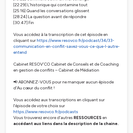
[22:29] L’historique qui contamine tout
[25:16] Quand les conversations glissent
[28:24] La question avant de répondre
[30:47] Fin
Vous accédez à la transcription de cet épisode en
cliquant sur
https://www.resovco.fr/podcast/34/33-
communication-en-conflit-savez-vous-ce-que-l-autre-
entend
Cabinet RESOV’CO Cabinet de Conseils et de Coaching
en gestion de conflits – Cabinet de Médiation
📢 ABONNEZ-VOUS pour ne manquer aucun épisode
d'Au cœur du conflit !
Vous accédez aux transcriptions en cliquant sur
l'épisode de votre choix sur
https://www.resovco.fr/podcasts
Vous trouverez encore d'autres
RESSOURCES
en
accédant aux liens dans la description de la chaine.