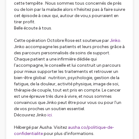
cette tempête . Nous sommes tous concernés de près
ou de loin par la maladie alors n’hésitez pas à faire suivre
cet épisode à ceux qui, autour de vou,s pourraient en
tirer profit.
Belle écoute à tous.
Cette opération Octobre Rose est soutenue par
Jinko
.
Jinko accompagne les patients et leurs proches grâce à
des parcours personnalisés de soins de support.
Chaque patient a une infirmière dédiée qui
l’accompagne, le conseille et lui construit un parcours
pour mieux supporter les traitements et retrouver un
bien-être global : nutrition, psychologie, gestion de la
fatigue, de la douleur, activité physique, image de soi,
thérapie de couple, tout est pris en compte. Le cancer
est une épreuve très dure à vivre, et nous sommes
convaincus que Jinko peut être pour vous ou pour l’un
de vos proches un soutien essentiel.
Découvrez Jinko
ici.
Hébergé par Ausha. Visitez
ausha.co/politique-de-
confidentialite
pour plus d'informations.