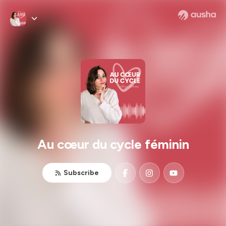
Au cœur du cycle féminin
Subscribe