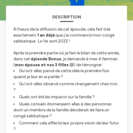
DESCRIPTION
À l'heure de la diffusion de cet épisode, cela fait très
exactement
1 an déjà
que j'ai commencé mon congé
sabbatique : Le 1er avril 2022 !
Après la première partie où je fais le bilan de cette année,
dans cet
épisode Bonus
, je demande à mes 4 femmes
(
mon épouse et nos 3 filles
😅) de témoigner:
Qu'ont-elles pensé de cette idée la première fois
quand je leur en ai parlée ?
Qu'ont-elles observé comme changement chez moi
?
Quels ont été les impacts sur la famille ?
Quels conseils donneraient-elles à des personnes
dont un membre de la famille déciderait de faire un
congé sabbatique ?
Comment cela affecte leur propre vision de leur futur
?