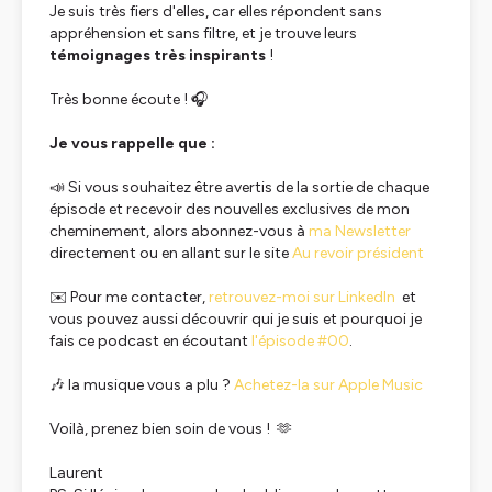
Je suis très fiers d'elles, car elles répondent sans
appréhension et sans filtre, et je trouve leurs
témoignages très inspirants
!
Très bonne écoute ! 🎧
Je vous rappelle que :
📣 Si vous souhaitez être avertis de la sortie de chaque
épisode et recevoir des nouvelles exclusives de mon
cheminement, alors abonnez-vous à
ma Newsletter
directement ou en allant sur le site
Au revoir président
✉️ Pour me contacter,
retrouvez-moi sur LinkedIn
et
vous pouvez aussi découvrir qui je suis et pourquoi je
fais ce podcast en écoutant
l'épisode #00
.
🎶 la musique vous a plu ?
Achetez-la sur Apple Music
Voilà, prenez bien soin de vous ! 🫶
Laurent