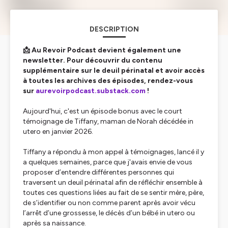
DESCRIPTION
📩 Au Revoir Podcast devient également une
newsletter. Pour découvrir du contenu
supplémentaire sur le deuil périnatal et avoir accès
à toutes les archives des épisodes, rendez-vous
sur
aurevoirpodcast.substack.com
!
Aujourd'hui, c'est un épisode bonus avec le court
témoignage de Tiffany, maman de Norah décédée in
utero en janvier 2026.
Tiffany a répondu à mon appel à témoignages, lancé il y
a quelques semaines, parce que j'avais envie de vous
proposer d’entendre différentes personnes qui
traversent un deuil périnatal afin de réfléchir ensemble à
toutes ces questions liées au fait de se sentir mère, père,
de s’identifier ou non comme parent après avoir vécu
l’arrêt d’une grossesse, le décès d’un bébé in utero ou
après sa naissance.