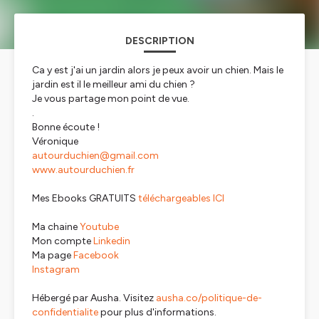
DESCRIPTION
Ca y est j'ai un jardin alors je peux avoir un chien. Mais le
jardin est il le meilleur ami du chien ?
Je vous partage mon point de vue.
.
Bonne écoute !
Véronique
autourduchien@gmail.com
www.autourduchien.fr
Mes Ebooks GRATUITS
téléchargeables ICI
Ma chaine
Youtube
Mon compte
Linkedin
Ma page
Facebook
Instagram
Hébergé par Ausha. Visitez
ausha.co/politique-de-
confidentialite
pour plus d'informations.