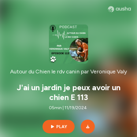
Autour du Chien le rdv canin par Veronique Valy
J'ai un jardin je peux avoir un
chien E 113
05min | 11/19/2024
PLAY