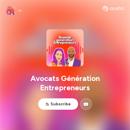
Avocats Génération
Entrepreneurs
Subscribe