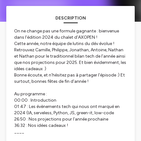
DESCRIPTION
On ne change pas une formule gagnante : bienvenue
dans l’édition 2024 du chalet d’AXOPEN !
Cette année, notre équipe de lutins du dév évolue !
Retrouvez Camille, Philippe, Jonathan, Antoine, Nathan
et Nathan pour le traditionnel bilan tech de l’année ainsi
que nos projections pour 2025. Et bien évidemment, les
idées cadeaux :)
Bonne écoute, et n’hésitez pas à partager l’épisode :) Et
surtout, bonnes fêtes de fin d’année !
Au programme :
00:00 : Introduction
01:47 : Les évènements tech qui nous ont marqué en
2024 (IA, serveless, Python, JS, green-it, low-code
26:50 : Nos projections pour l’année prochaine
36:32 : Nos idées cadeaux !
____