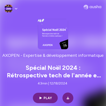
AXOPEN - Expertise & développement informatique
Spécial Noël 2024 :
Rétrospective tech de l'année et
idées cadeaux !
43min | 12/18/2024
PLAY