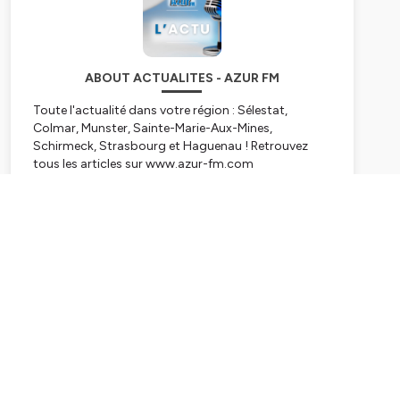
ABOUT ACTUALITES - AZUR FM
Toute l'actualité dans votre région : Sélestat,
Colmar, Munster, Sainte-Marie-Aux-Mines,
Schirmeck, Strasbourg et Haguenau ! Retrouvez
tous les articles sur www.azur-fm.com
Hébergé par Ausha. Visitez
ausha.co/politique-de-
Subscribe
confidentialite
pour plus d'informations.