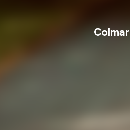
Colmar 