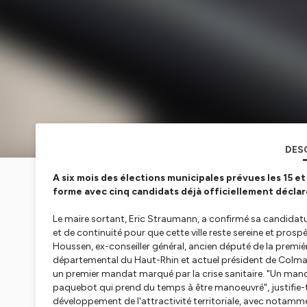
DES
A six mois des élections municipales prévues les 15 
forme avec cinq candidats déjà officiellement déclar
Le maire sortant, Eric Straumann, a confirmé sa candidatur
et de continuité pour que cette ville reste sereine et prosp
Houssen, ex-conseiller général, ancien député de la premiè
départemental du Haut-Rhin et actuel président de Colmar A
un premier mandat marqué par la crise sanitaire. "
Un mand
paquebot qui prend du temps à être manoeuvré
", justifi
développement de l'attractivité territoriale, avec notamm