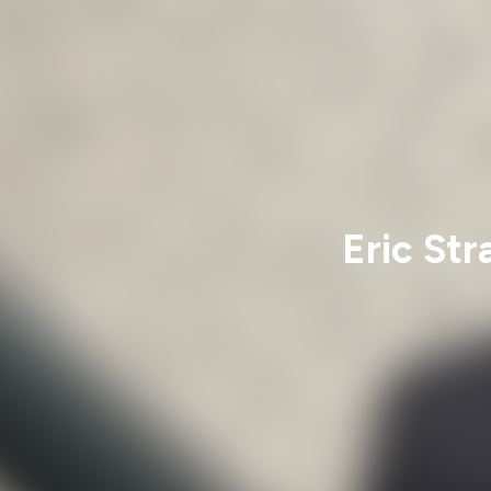
Eric Str