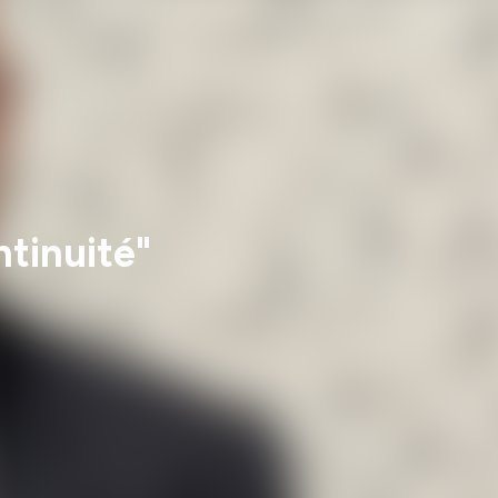
ntinuité"