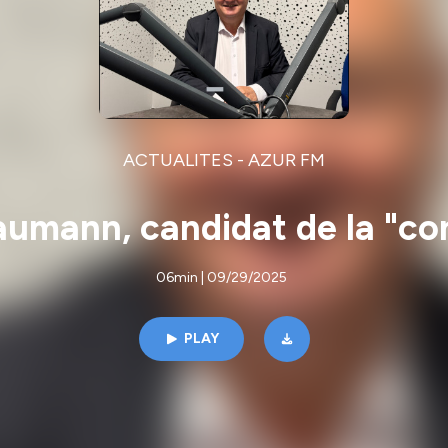
ACTUALITES - AZUR FM
aumann, candidat de la "co
06min | 09/29/2025
PLAY