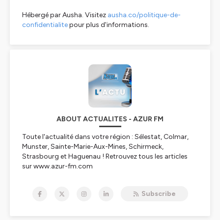
Hébergé par Ausha. Visitez
ausha.co/politique-de-
confidentialite
pour plus d'informations.
ABOUT ACTUALITES - AZUR FM
Toute l'actualité dans votre région : Sélestat, Colmar,
Munster, Sainte-Marie-Aux-Mines, Schirmeck,
Strasbourg et Haguenau ! Retrouvez tous les articles
sur www.azur-fm.com
Hébergé par Ausha. Visitez
ausha.co/politique-de-
Subscribe
confidentialite
pour plus d'informations.