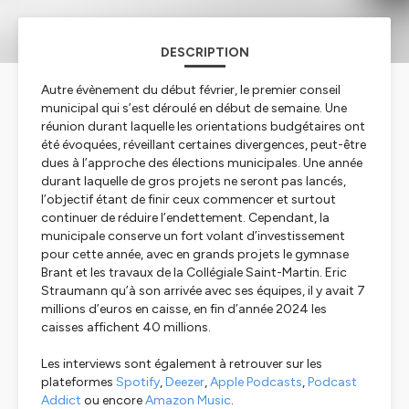
DESCRIPTION
Autre évènement du début février, le premier conseil
municipal qui s’est déroulé en début de semaine. Une
réunion durant laquelle les orientations budgétaires ont
été évoquées, réveillant certaines divergences, peut-être
dues à l’approche des élections municipales. Une année
durant laquelle de gros projets ne seront pas lancés,
l’objectif étant de finir ceux commencer et surtout
continuer de réduire l’endettement. Cependant, la
municipale conserve un fort volant d’investissement
pour cette année, avec en grands projets le gymnase
Brant et les travaux de la Collégiale Saint-Martin. Eric
Straumann qu’à son arrivée avec ses équipes, il y avait 7
millions d’euros en caisse, en fin d’année 2024 les
caisses affichent 40 millions.
Les
interviews sont également à retrouver sur les
plateformes
Spotify
,
Deezer
,
Apple Podcasts
,
Podcast
Addict
ou encore
Amazon Music
.