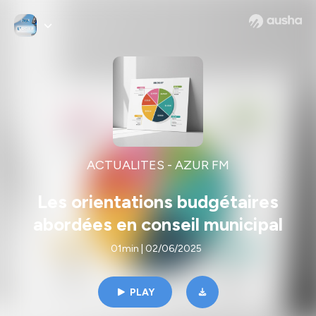
ACTUALITES - AZUR FM
Les orientations budgétaires
abordées en conseil municipal
01min | 02/06/2025
PLAY