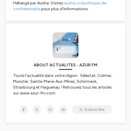
Hébergé par Ausha. Visitez
ausha.co/politique-de-
confidentialite
pour plus d'informations.
ABOUT ACTUALITES - AZUR FM
Toute l'actualité dans votre région : Sélestat, Colmar,
Munster, Sainte-Marie-Aux-Mines, Schirmeck,
Strasbourg et Haguenau ! Retrouvez tous les articles
sur www.azur-fm.com
Hébergé par Ausha. Visitez
ausha.co/politique-de-
Subscribe
confidentialite
pour plus d'informations.