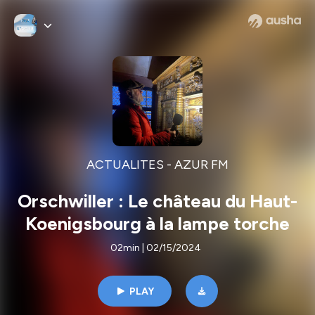
ACTUALITES - AZUR FM
Orschwiller : Le château du Haut-
Koenigsbourg à la lampe torche
02min | 02/15/2024
PLAY