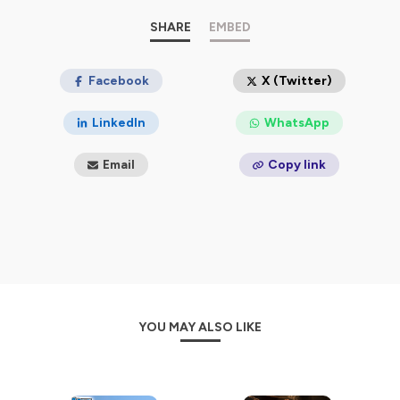
SHARE
EMBED
Facebook
X (Twitter)
LinkedIn
WhatsApp
Email
Copy link
YOU MAY ALSO LIKE