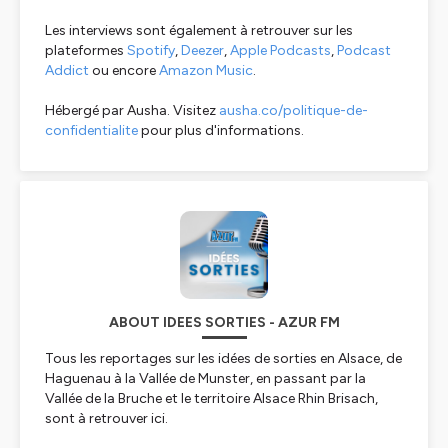
Les
interviews sont également à retrouver sur les
plateformes
Spotify
,
Deezer
,
Apple Podcasts
,
Podcast
Addict
ou encore
Amazon Music
.
Hébergé par Ausha. Visitez
ausha.co/politique-de-
confidentialite
pour plus d'informations.
ABOUT IDEES SORTIES - AZUR FM
Tous les reportages sur les idées de sorties en Alsace, de
Haguenau à la Vallée de Munster, en passant par la
Vallée de la Bruche et le territoire Alsace Rhin Brisach,
sont à retrouver ici.
Les
interviews sont également à retrouver sur les