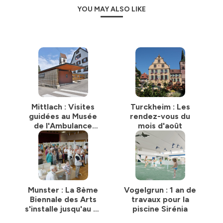
YOU MAY ALSO LIKE
Mittlach : Visites
Turckheim : Les
guidées au Musée
rendez-vous du
de l'Ambulance
mois d'août
Alpine
Munster : La 8ème
Vogelgrun : 1 an de
Biennale des Arts
travaux pour la
s'installe jusqu'au 15
piscine Sirénia
août