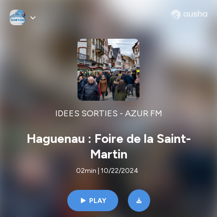
IDEES SORTIES - AZUR FM
Haguenau : Foire de la Saint-
Martin
02min | 10/22/2024
PLAY