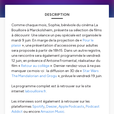
DESCRIPTION
Comme chaque mois, Sophie, bénévole du cinéma La
Bouilloire à Marckolsheim, présente sa sélection de films
à découvrir. Une séance un peu spéciale est organisée le
mardi 9 juin. En marge de la projection de «
Pour le
plaisir
», une présentation d’accessoires pour adultes
sera proposée à partir de 18h15. Dans un autre registre,
une rencontre sera également programmée le vendredi
12 juin, en présence d’Antoine Fromental, réalisateur du
film «
Retour au collège
». Dernier rendez-vous à ne pas
manquer ce mois-ci : la diffusion en 3D de «
Star Wars :
The Mandalorian and Grogu
», prévue le vendredi 19 juin.
Le programme complet est à retrouver sur le site
internet
labouilloire.fr
.
Les
interviews sont également à retrouver sur les
plateformes
Spotify
,
Deezer
,
Apple Podcasts
,
Podcast
Addict
ou encore
Amazon Music
.