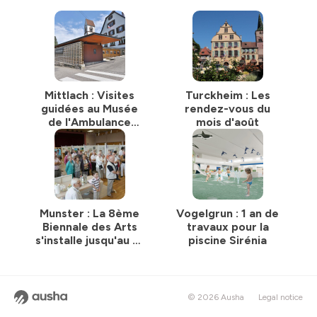
Mittlach : Visites
Turckheim : Les
guidées au Musée
rendez-vous du
de l'Ambulance
mois d'août
Alpine
Munster : La 8ème
Vogelgrun : 1 an de
Biennale des Arts
travaux pour la
s'installe jusqu'au 15
piscine Sirénia
août
© 2026 Ausha
Legal notice