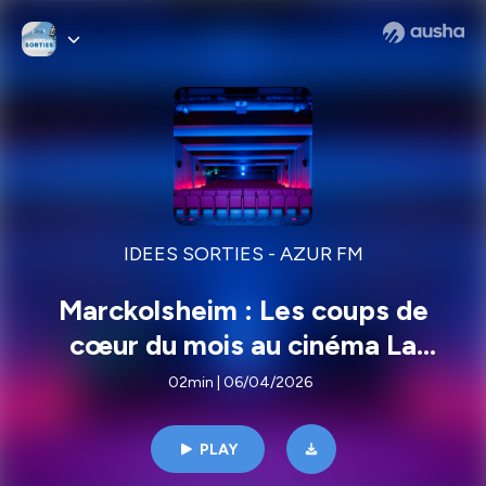
IDEES SORTIES - AZUR FM
Marckolsheim : Les coups de
cœur du mois au cinéma La
Bouilloire
02min | 06/04/2026
PLAY