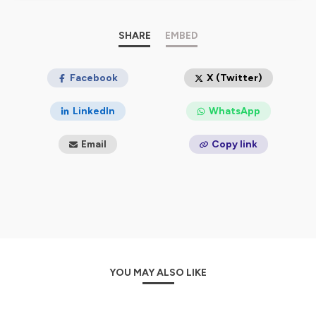
confidentialite
pour plus d'informations.
SHARE
EMBED
Facebook
X (Twitter)
LinkedIn
WhatsApp
Email
Copy link
YOU MAY ALSO LIKE