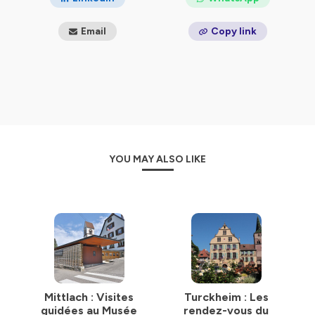
Email
Copy link
YOU MAY ALSO LIKE
Mittlach : Visites
Turckheim : Les
guidées au Musée
rendez-vous du