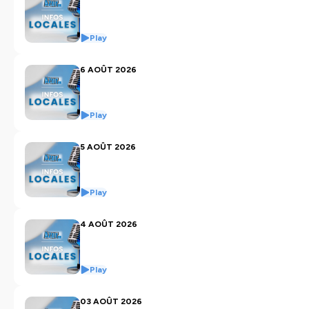
Play
6 AOÛT 2026
Play
5 AOÛT 2026
Play
4 AOÛT 2026
Play
03 AOÛT 2026