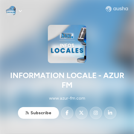
INFORMATION LOCALE - AZUR
FM
www.azur-fm.com
Subscribe