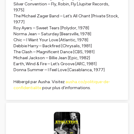
Silver Convention – Fly, Robin, Fly [Jupiter Records,
1975]
The Michael Zager Band – Let’s All Chant [Private Stock,
1977]
Roy Ayers – Sweet Tears [Polydor, 1978]
Norma Jean – Saturday [Bearsville, 1978]
Chic – I Want Your Love [Atlantic, 1978]
Debbie Harry – Backfired [Chrysalis, 1981]
The Clash – Magnificent Dance [CBS, 1981]
Michael Jackson – Billie Jean [Epic, 1982]
Earth, Wind & Fire – Let’s Groove [ARC, 1981]
Donna Summer – I Feel Love [Casablanca, 1977]
Hébergé par Ausha. Visitez
ausha.co/politique-de-
confidentialite
pour plus d'informations.