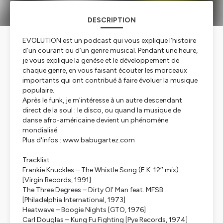
DESCRIPTION
EVOLUTION est un podcast qui vous explique l’histoire
d’un courant ou d’un genre musical. Pendant une heure,
je vous explique la genèse et le développement de
chaque genre, en vous faisant écouter les morceaux
importants qui ont contribué à faire évoluer la musique
populaire.
Après le funk, je m'intéresse à un autre descendant
direct de la soul : le disco, ou quand la musique de
danse afro-américaine devient un phénomène
mondialisé.
Plus d'infos : www.babugartez.com
Tracklist :
Frankie Knuckles – The Whistle Song (E.K. 12’’ mix)
[Virgin Records, 1991]
The Three Degrees – Dirty Ol’ Man feat. MFSB
[Philadelphia International, 1973]
Heatwave – Boogie Nights [GTO, 1976]
Carl Douglas – Kung Fu Fighting [Pye Records, 1974]