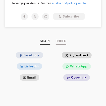
Hébergé par Ausha. Visitez
ausha.co/politique-de-
confidentialite
pour plus d'informations.
Subscribe
SHARE
EMBED
Facebook
X (Twitter)
LinkedIn
WhatsApp
Email
Copy link