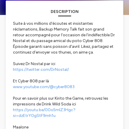
DESCRIPTION
Suite à vos millions d'écoutes et insistantes
réclamations, Backup Memory Talk fait son grand
retour accompagné pour l'occasion de l'indéfectible Dr
Nostal et du passage amical du poto Cyber 808.
Épisode garanti sans poisson d'avril. Likez, partagez et
continuez d'envoyer vos thunes, on aime ça.
Suivez Dr Nostal par ici
https://twitter.com/DrNostal/
Et Cyber 808 par là
www.youtube.com/@cyber8083
Pour en savoir plus sur Kirito the Game, retrouvez les
impressions de Drink Wild Soda ici
https://youtu.be/00o5mlZ3Hgc?
si=dzEtrY0gStF9mh1u
Maalone