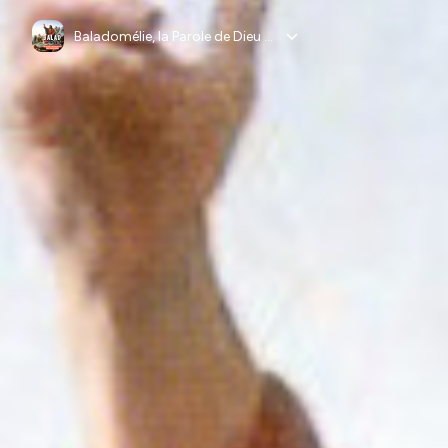
Baladomélie, la Parole de Dieu en 15 minutes