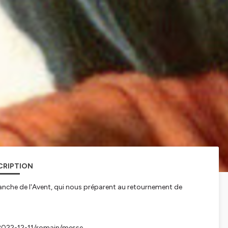
CRIPTION
manche de l'Avent, qui nous préparent au retournement de
rg/2022-12-11/romain/messe