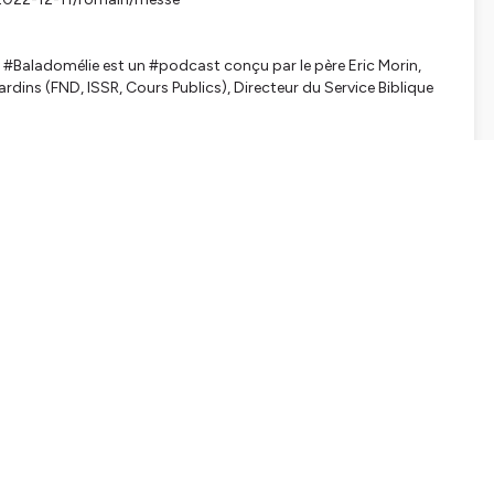
 #Baladomélie est un #podcast conçu par le père Eric Morin,
rdins (FND, ISSR, Cours Publics), Directeur du Service Biblique
ed.fr
2