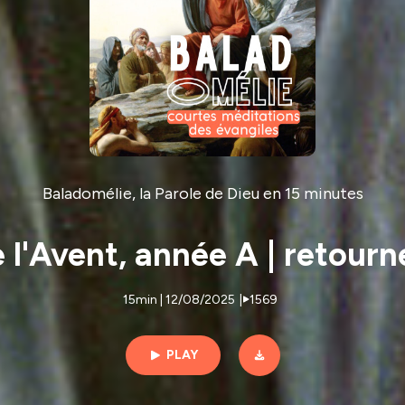
Baladomélie, la Parole de Dieu en 15 minutes
l'Avent, année A | retourn
15min | 12/08/2025
|
1569
PLAY