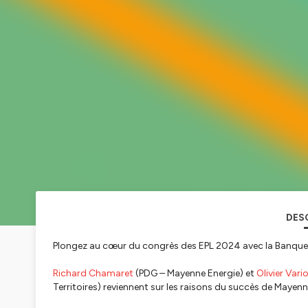
DES
Plongez au cœur du congrès des EPL 2024 avec la Banque d
Richard Chamaret
(PDG – Mayenne Energie) et
Olivier Vari
Territoires) reviennent sur les raisons du succès de Mayenn