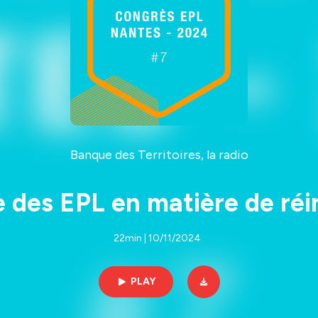
Banque des Territoires, la radio
e des EPL en matière de réi
22min | 10/11/2024
PLAY