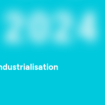
ndustrialisation