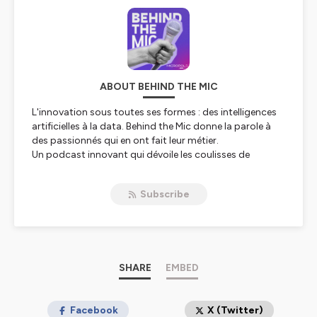
ABOUT BEHIND THE MIC
L'innovation sous toutes ses formes : des intelligences
artificielles à la data. Behind the Mic donne la parole à
des passionnés qui en ont fait leur métier.
Un podcast innovant qui dévoile les coulisses de
Micropole, a Talan company.
Subscribe
Hébergé par Ausha. Visitez
ausha.co/politique-de-
confidentialite
pour plus d'informations.
SHARE
EMBED
Facebook
X (Twitter)