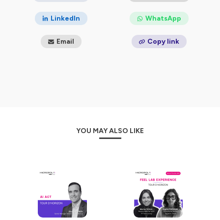
LinkedIn
WhatsApp
Email
Copy link
YOU MAY ALSO LIKE