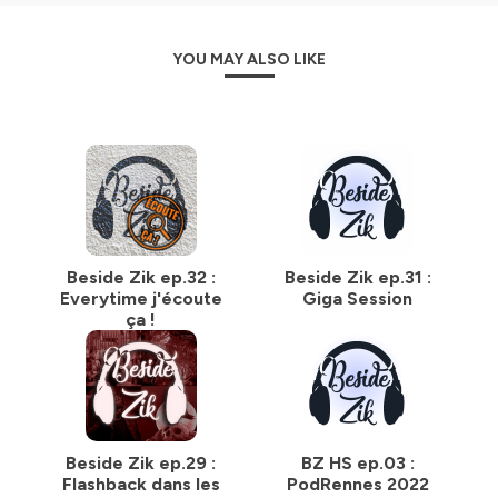
YOU MAY ALSO LIKE
Beside Zik ep.32 :
Beside Zik ep.31 :
Everytime j'écoute
Giga Session
ça !
Beside Zik ep.29 :
BZ HS ep.03 :
Flashback dans les
PodRennes 2022