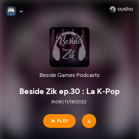
Beside Games Podcasts
Beside Zik ep.30 : La K-Pop
3h08 | 11/18/2022
PLAY