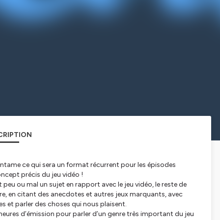
CRIPTION
ntame ce qui sera un format récurrent pour les épisodes
oncept précis du jeu vidéo !
t peu ou mal un sujet en rapport avec le jeu vidéo, le reste de
crire, en citant des anecdotes et autres jeux marquants, avec
 et parler des choses qui nous plaisent.
 heures d’émission pour parler d’un genre très important du jeu