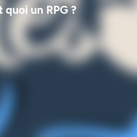
t quoi un RPG ?