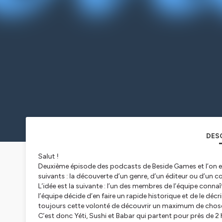
DES
Salut !
Deuxième épisode des podcasts de Beside Games et l’on e
suivants : la découverte d’un genre, d’un éditeur ou d’un c
L’idée est la suivante : l’un des membres de l’équipe connaî
l’équipe décide d’en faire un rapide historique et de le dé
toujours cette volonté de découvrir un maximum de choses
C’est donc Yéti, Sushi et Babar qui partent pour près de 2