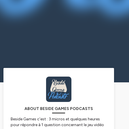
ABOUT BESIDE GAMES PODCASTS
Beside Games c’est : 3 micros et quelques heures
pour répondre à 1 question concernant le jeu vidéo