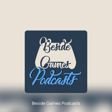
Beside Games Podcasts