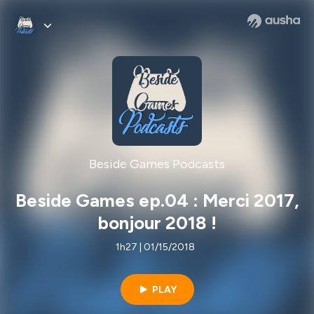
Beside Games Podcasts
Beside Games ep.04 : Merci 2017,
bonjour 2018 !
1h27 | 01/15/2018
PLAY