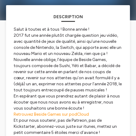
DESCRIPTION
Salut à toutes et à tous ! Bonne année !
2017 fut une année plutôt chargée question jeu vidéo,
avec quantité de jeux de qualité, ainsi qu’une nouvelle
console de Nintendo, la Switch, qui apporte avec elle un
nouveau Mario et un nouveau Zelda, rien que ça !
Nouvelle année oblige, l’équipe de Beside Games,
toujours composée de Sushi, Yéti et Babar, a décidé de
revenir sur cette année en parlant de nos coups de
cœur, revenir sur nos attentes qu’on avait formulé il y a
(déjà) un an, exprimer nos attentes pour l’année 2018, le
tout toujours entrecoupé de pauses musicales !
En espérant que vous prendrez autant de plaisir à nous
écouter que nous nous avons eu à enregistrer, nous
vous souhaitons une bonne écoute !
Retrouvez Beside Games sur podCloud
Et pour nous soutenir, pas de Patreon, pas de
Kickstarter, abonnez-vous juste sur itunes, mettez un
petit commentaire 5 étoiles merci d’avance !