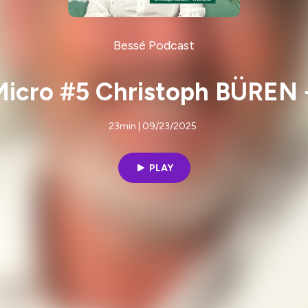
Bessé Podcast
Micro #5 Christoph BÜREN
23min | 09/23/2025
PLAY