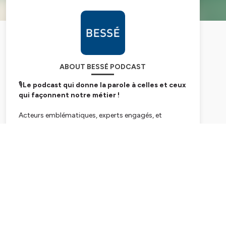
ABOUT BESSÉ PODCAST
🎙️
Le podcast qui donne la parole à celles et ceux
qui façonnent notre métier !
Acteurs emblématiques, experts engagés, et
collaborateurs passionnés s’y retrouvent pour
décrypter les enjeux clés, partager leur vision et faire
Subscribe
vivre les grandes transformations de nos métiers.
Des rendez-vous inspirants et authentiques !
Hébergé par Ausha. Visitez
ausha.co/politique-de-
confidentialite
pour plus d'informations.