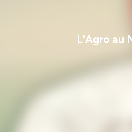
L'Agro au 