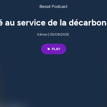
Bessé Podcast
é au service de la décarbon
04min | 05/09/2025
PLAY