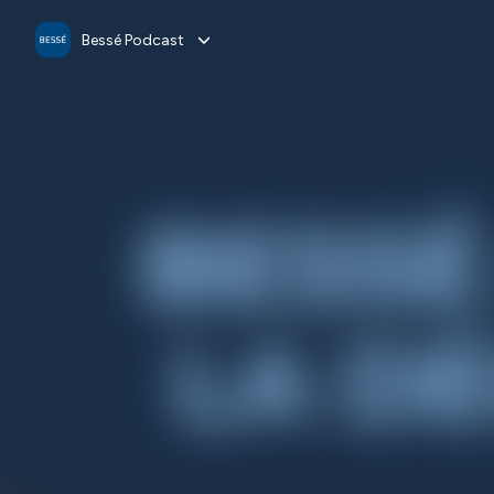
Bessé Podcast