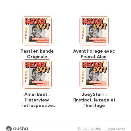
Passi en bande
Avant l'orage avec
Originale
Feurat Alani
Amel Bent :
JoeyStarr :
l’interview
l’instinct, la rage et
rétrospective
l’héritage
événement
© 2026 Ausha
Legal notice