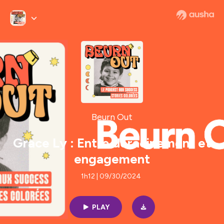
Beurn Out
Grace Ly : Entre déracinement et
engagement
1h12 | 09/30/2024
PLAY