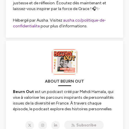
justesse et de réflexion. Écoutez dès maintenant et
laissez-vous inspirer par la force de Grace ! 🎧✨
Hébergé par Ausha. Visitez
ausha.co/politique-de-
confidentialite
pour plus d'informations.
ABOUT BEURN OUT
Beurn Out
est un podcast créé par Mehdi Hamala, qui
vise à valoriser les parcours inspirants de personnalités
issues de la diversité en France. À travers chaque
épisode, le podcast explore des histoires personnelles
de résilience, de succès et d'identité, mettant en lumière
les défis et les réussites de ses invités. Ces récits,
Subscribe
souvent teintés d'humour et d'humanité, permettent