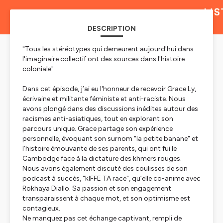
DESCRIPTION
"Tous les stéréotypes qui demeurent aujourd'hui dans
l'imaginaire collectif ont des sources dans l'histoire
coloniale"
Dans cet épisode, j’ai eu l'honneur de recevoir Grace Ly,
écrivaine et militante féministe et anti-raciste. Nous
avons plongé dans des discussions inédites autour des
racismes anti-asiatiques, tout en explorant son
parcours unique. Grace partage son expérience
personnelle, évoquant son surnom "la petite banane" et
l’histoire émouvante de ses parents, qui ont fui le
Cambodge face à la dictature des khmers rouges.
Nous avons également discuté des coulisses de son
podcast à succès, "kIFFE TA race", qu’elle co-anime avec
Rokhaya Diallo. Sa passion et son engagement
transparaissent à chaque mot, et son optimisme est
contagieux.
Ne manquez pas cet échange captivant, rempli de