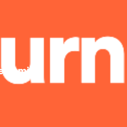
et Amitié