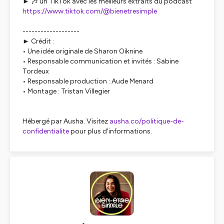
► 🎶 un TikTok avec les meilleurs extraits du podcast
https://www.tiktok.com/@bienetresimple
-------------------
► Crédit :
• Une idée originale de Sharon Oiknine
• Responsable communication et invités : Sabine
Tordeux
• Responsable production : Aude Menard
• Montage : Tristan Villegier
Hébergé par Ausha. Visitez
ausha.co/politique-de-
confidentialite
pour plus d'informations.