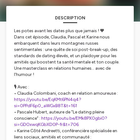
DESCRIPTION
Les potes avant les dates plus que jamais ! 🧡
Dans cet épisode, Claudia, Pascal et Karine nous
embarquent dans leurs montagnes russes
sentimentales : une quête de soi post-break-up, des
standards de dating élevés, et un plaidoyer pour les
amitiés qui boostent ta santé mentale et ton couple.
Une masterclass en relations humaines… avec de
l'humour !
🎙️ Avec :
• Claudia Colombani, coach en relation amoureuse :
https://youtu.be/EqKMt6PN4q4?
si=0PPdF6p0_aWGxB8T&t=161
• Pascale Hubert, auteure de "Le dating pleine
conscience" :
https://youtu.be/EMk8PX0gbi0?
si=GDOxwqKGbXD0P-fr&t=706
• Karine Côté Andreetti, conférencière spécialisée en
liens sociaux, amitiés et communauté :