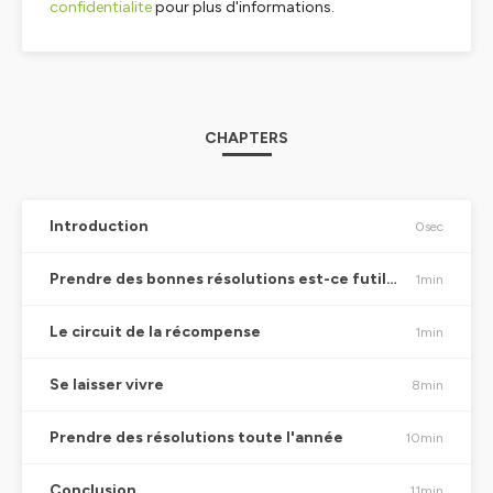
confidentialite
pour plus d'informations.
CHAPTERS
Introduction
0sec
Prendre des bonnes résolutions est-ce futile ou utile ?
1min
Le circuit de la récompense
1min
Se laisser vivre
8min
Prendre des résolutions toute l'année
10min
Conclusion
11min