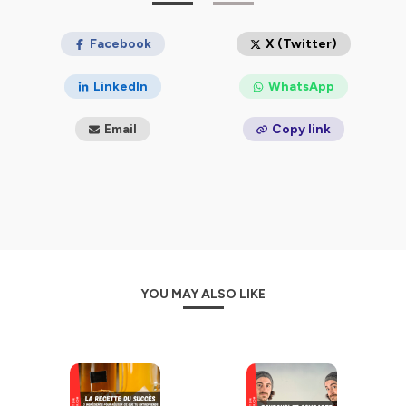
Hébergé par Ausha. Visitez
ausha.co/politique-de-
confidentialite
pour plus d'informations.
Facebook
X (Twitter)
LinkedIn
WhatsApp
Email
Copy link
YOU MAY ALSO LIKE