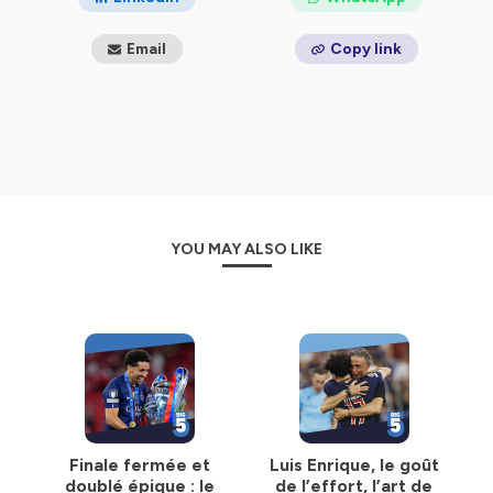
Email
Copy link
YOU MAY ALSO LIKE
Finale fermée et
Luis Enrique, le goût
doublé épique : le
de l’effort, l’art de