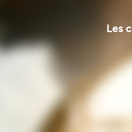
Les c