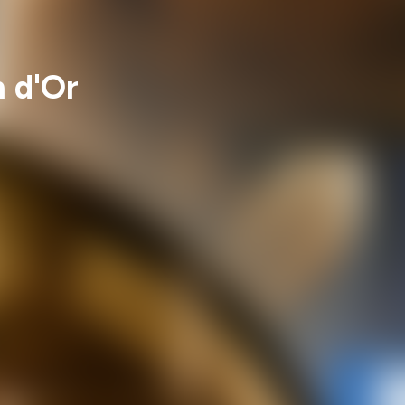
n d'Or