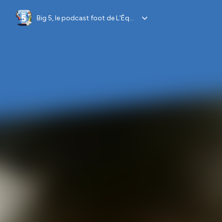
Big 5, le podcast foot de L'Équipe