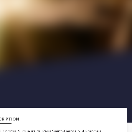
CRIPTION
 30 noms, 9 joueurs du Paris Saint-Germain, 4 Français,