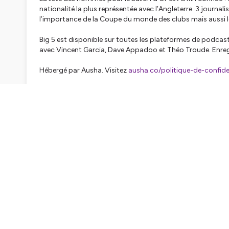
nationalité la plus représentée avec l’Angleterre. 3 journali
l’importance de la Coupe du monde des clubs mais aussi 
Big 5 est disponible sur toutes les plateformes de podcast 
avec Vincent Garcia, Dave Appadoo et Théo Troude. Enreg
Hébergé par Ausha. Visitez
ausha.co/politique-de-confiden