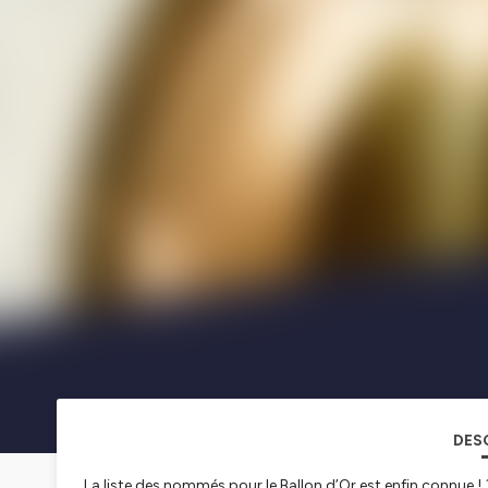
DES
La liste des nommés pour le Ballon d’Or est enfin connue !