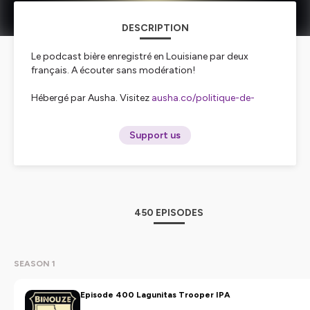
DESCRIPTION
Le podcast bière enregistré en Louisiane par deux
français. A écouter sans modération!
Hébergé par Ausha. Visitez
ausha.co/politique-de-
confidentialite
pour plus d'informations.
Support us
450 EPISODES
SEASON 1
Episode 400 Lagunitas Trooper IPA