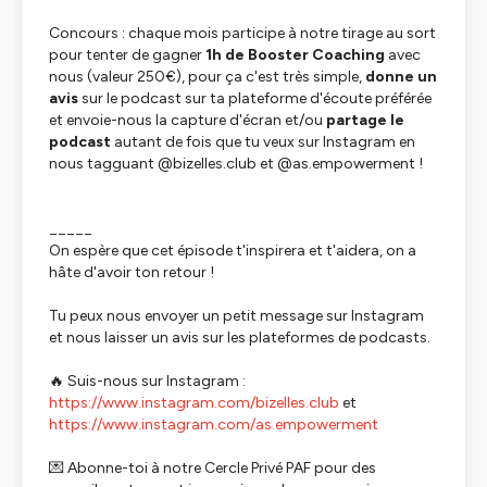
Concours : chaque mois participe à notre tirage au sort
pour tenter de gagner
1h de Booster Coaching
avec
nous (valeur 250€), pour ça c'est très simple,
donne un
avis
sur le podcast sur ta plateforme d'écoute préférée
et envoie-nous la capture d'écran et/ou
partage le
podcast
autant de fois que tu veux sur Instagram en
nous tagguant @bizelles.club et @as.empowerment !
_____
On espère que cet épisode t'inspirera et t'aidera, on a
hâte d'avoir ton retour !
Tu peux nous envoyer un petit message sur Instagram
et nous laisser un avis sur les plateformes de podcasts.
🔥 Suis-nous sur Instagram :
https://www.instagram.com/bizelles.club
et
https://www.instagram.com/as.empowerment
💌 Abonne-toi à notre Cercle Privé PAF pour des