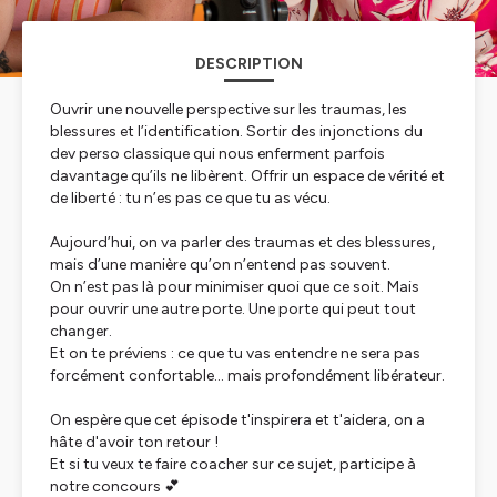
DESCRIPTION
Ouvrir une nouvelle perspective sur les traumas, les
blessures et l’identification. Sortir des injonctions du
dev perso classique qui nous enferment parfois
davantage qu’ils ne libèrent. Offrir un espace de vérité et
de liberté : tu n’es pas ce que tu as vécu.
Aujourd’hui, on va parler des traumas et des blessures,
mais d’une manière qu’on n’entend pas souvent.
On n’est pas là pour minimiser quoi que ce soit. Mais
pour ouvrir une autre porte. Une porte qui peut tout
changer.
Et on te préviens : ce que tu vas entendre ne sera pas
forcément confortable… mais profondément libérateur.
On espère que cet épisode t'inspirera et t'aidera, on a
hâte d'avoir ton retour !
Et si tu veux te faire coacher sur ce sujet, participe à
notre concours 💕