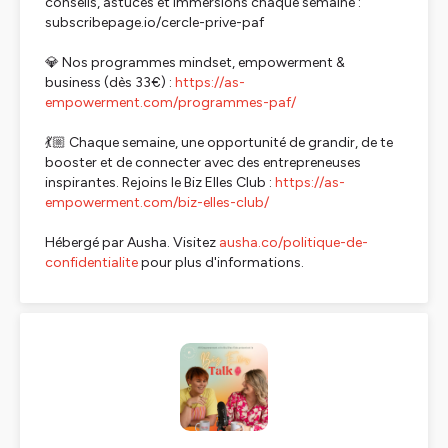
conseils, astuces et immersions chaque semaine :
subscribepage.io/cercle-prive-paf
💎 Nos programmes mindset, empowerment &
business (dès 33€) :
https://as-
empowerment.com/programmes-paf/
💃🏼 Chaque semaine, une opportunité de grandir, de te
booster et de connecter avec des entrepreneuses
inspirantes. Rejoins le Biz Elles Club :
https://as-
empowerment.com/biz-elles-club/
Hébergé par Ausha. Visitez
ausha.co/politique-de-
confidentialite
pour plus d'informations.