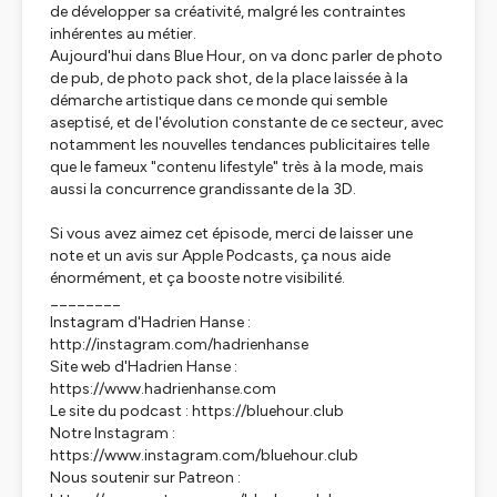
de développer sa créativité, malgré les contraintes
inhérentes au métier.
Aujourd'hui dans Blue Hour, on va donc parler de photo
de pub, de photo pack shot, de la place laissée à la
démarche artistique dans ce monde qui semble
aseptisé, et de l'évolution constante de ce secteur, avec
notamment les nouvelles tendances publicitaires telle
que le fameux "contenu lifestyle" très à la mode, mais
aussi la concurrence grandissante de la 3D.
Si vous avez aimez cet épisode, merci de laisser une
note et un avis sur Apple Podcasts, ça nous aide
énormément, et ça booste notre visibilité.
________
Instagram d'Hadrien Hanse :
http://instagram.com/hadrienhanse
Site web d'Hadrien Hanse :
https://www.hadrienhanse.com
Le site du podcast : https://bluehour.club
Notre Instagram :
https://www.instagram.com/bluehour.club
Nous soutenir sur Patreon :