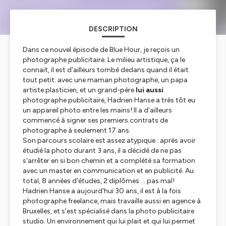
DESCRIPTION
Dans ce nouvel épisode de Blue Hour, je reçois un
photographe publicitaire. Le milieu artistique, ça le
connait, il est d'ailleurs tombé dedans quand il était
tout petit: avec une maman photographe, un papa
artiste plasticien, et un grand-père
lui aussi
photographe publicitaire, Hadrien Hanse a très tôt eu
un appareil photo entre les mains! Il a d'ailleurs
commencé à signer ses premiers contrats de
photographe à seulement 17 ans.
Son parcours scolaire est assez atypique : après avoir
étudié la photo durant 3 ans, il a décidé de ne pas
s'arrêter en si bon chemin et a complété sa formation
avec un master en communication et en publicité. Au
total, 8 années d'études, 2 diplômes ... pas mal!
Hadrien Hanse a aujourd'hui 30 ans, il est à la fois
photographe freelance, mais travaille aussi en agence à
Bruxelles, et s'est spécialisé dans la photo publicitaire
studio. Un environnement qui lui plait et qui lui permet