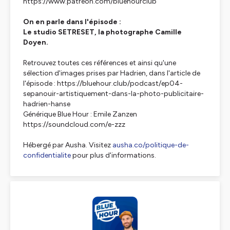
https://www.patreon.com/bluehourclub
On en parle dans l'épisode :
Le studio SETRESET, la photographe Camille
Doyen.
Retrouvez toutes ces références et ainsi qu'une
sélection d'images prises par Hadrien, dans l'article de
l'épisode : https://bluehour.club/podcast/ep04-
sepanouir-artistiquement-dans-la-photo-publicitaire-
hadrien-hanse
Générique Blue Hour : Emile Zanzen
https://soundcloud.com/e-zzz
Hébergé par Ausha. Visitez
ausha.co/politique-de-
confidentialite
pour plus d'informations.