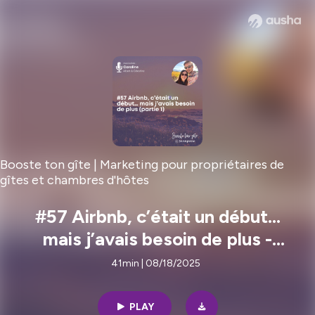
Booste ton gîte | Marketing pour propriétaires de
gîtes et chambres d'hôtes
#57 Airbnb, c’était un début…
mais j’avais besoin de plus -
Caroline Albert et Célestine
41min | 08/18/2025
PLAY