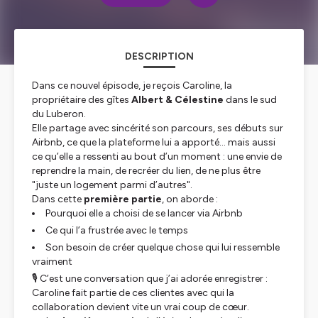
DESCRIPTION
Dans ce nouvel épisode, je reçois Caroline, la
propriétaire des gîtes
Albert & Célestine
dans le sud
du Luberon.
Elle partage avec sincérité son parcours, ses débuts sur
Airbnb, ce que la plateforme lui a apporté… mais aussi
ce qu’elle a ressenti au bout d’un moment : une envie de
reprendre la main, de recréer du lien, de ne plus être
"juste un logement parmi d’autres".
Dans cette
première partie
, on aborde :
Pourquoi elle a choisi de se lancer via Airbnb
Ce qui l’a frustrée avec le temps
Son besoin de créer quelque chose qui lui ressemble
vraiment
🎙️ C’est une conversation que j’ai adorée enregistrer :
Caroline fait partie de ces clientes avec qui la
collaboration devient vite un vrai coup de cœur.