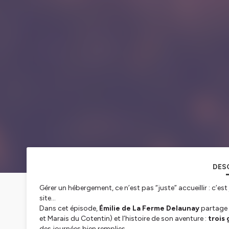
DES
Gérer un hébergement, ce n’est pas “juste” accueillir : c’es
site…
Dans cet épisode,
Émilie de La Ferme Delaunay
partage 
et Marais du Cotentin) et l’histoire de son aventure :
trois
des journées bien remplies.