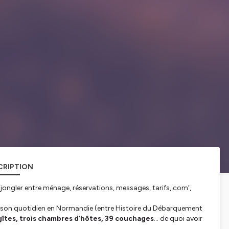
CRIPTION
t jongler entre ménage, réservations, messages, tarifs, com’,
son quotidien en Normandie (entre Histoire du Débarquement
 gîtes, trois chambres d’hôtes, 39 couchages
… de quoi avoir