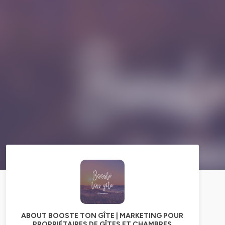
ABOUT BOOSTE TON GÎTE | MARKETING POUR
PROPRIÉTAIRES DE GÎTES ET CHAMBRES