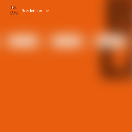
BorderLine