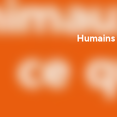
Humains 