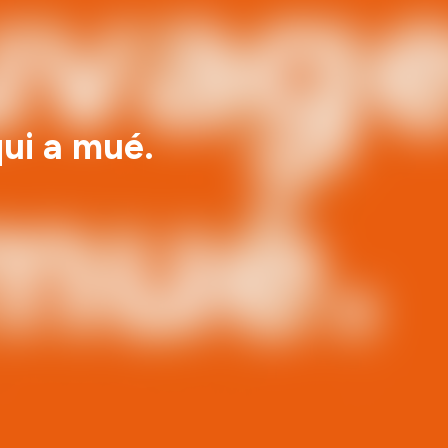
ui a mué.