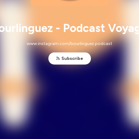
ourlinguez - Podcast Voya
www.instagram.com/bourlinguez.podcast
Subscribe