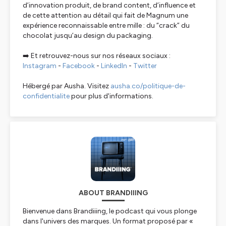
d’innovation produit, de brand content, d’influence et
de cette attention au détail qui fait de Magnum une
expérience reconnaissable entre mille : du “crack” du
chocolat jusqu’au design du packaging.
➡️ Et retrouvez-nous sur nos réseaux sociaux :
Instagram
-
Facebook
-
LinkedIn
-
Twitter
Hébergé par Ausha. Visitez
ausha.co/politique-de-
confidentialite
pour plus d'informations.
ABOUT BRANDIIING
Bienvenue dans Brandiiing, le podcast qui vous plonge
dans l'univers des marques. Un format proposé par «