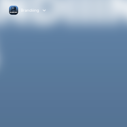
Brandiiing