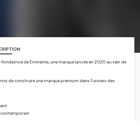
CRIPTION
-fondatrice de Eminente, une marque lancée en 2020 au sein de
permis de construire une marque premium dans l’univers des
ment
nt contemporain
merger et structurer une marque premium à partir de zéro.