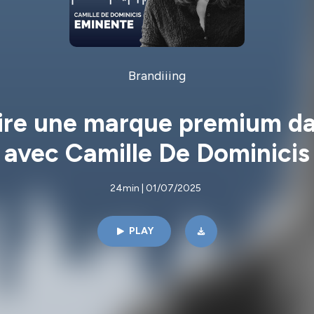
Brandiiing
ire une marque premium dan
avec Camille De Dominicis
24min | 01/07/2025
PLAY