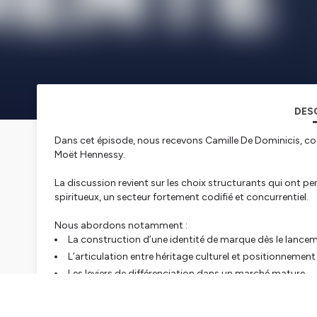
DES
Dans cet épisode, nous recevons Camille De Dominicis, co
Moët Hennessy.
La discussion revient sur les choix structurants qui ont 
spiritueux, un secteur fortement codifié et concurrentiel.
Nous abordons notamment :
La construction d’une identité de marque dès le lance
L’articulation entre héritage culturel et positionneme
Les leviers de différenciation dans un marché mature
Un échange orienté stratégie pour comprendre comment é