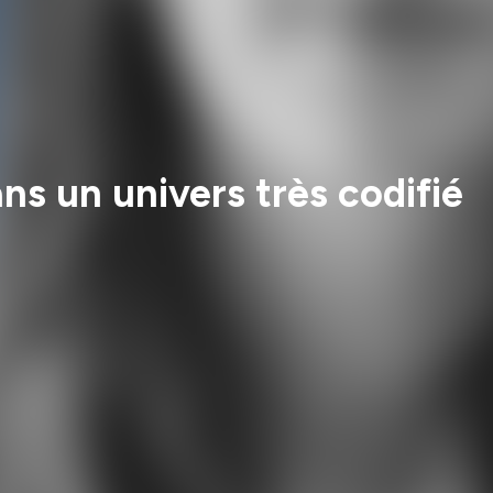
s un univers très codifié