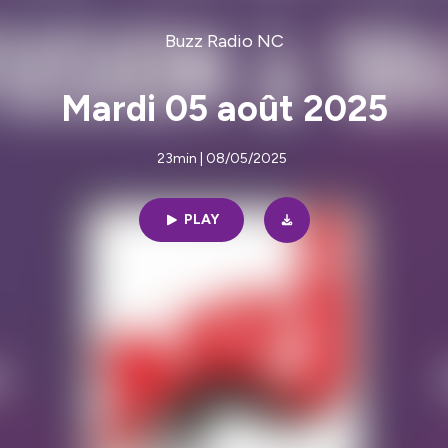
Buzz Radio NC
Mardi 05 août 2025
23min | 08/05/2025
PLAY