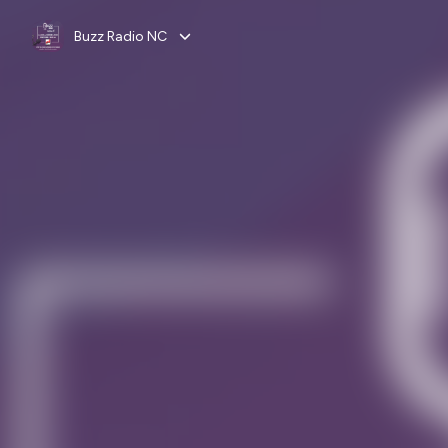
Buzz Radio NC